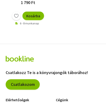
1 790 Ft
Kosárba
6 - 8 munkanap
Csatlakozz Te is a könyvrajongók táborához!
Csatlakozom
Elérhetőségek
Cégünk