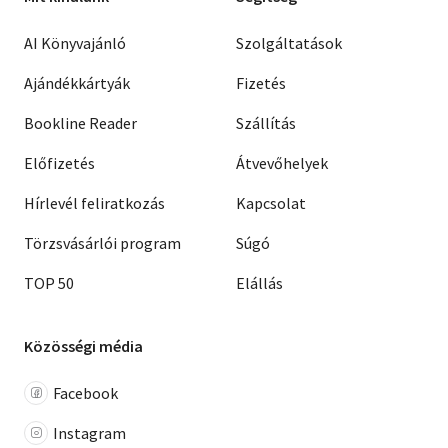
AI Könyvajánló
Szolgáltatások
Ajándékkártyák
Fizetés
Bookline Reader
Szállítás
Előfizetés
Átvevőhelyek
Hírlevél feliratkozás
Kapcsolat
Törzsvásárlói program
Súgó
TOP 50
Elállás
Közösségi média
Facebook
Instagram