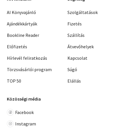
AI Könyvajánló
Szolgáltatások
Ajándékkártyák
Fizetés
Bookline Reader
Szállítás
Előfizetés
Átvevőhelyek
Hírlevél feliratkozás
Kapcsolat
Törzsvásárlói program
Súgó
TOP 50
Elállás
Közösségi média
Facebook
Instagram