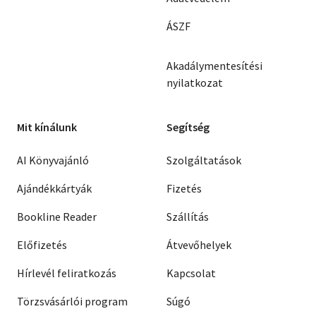
ÁSZF
Akadálymentesítési
nyilatkozat
Mit kínálunk
Segítség
AI Könyvajánló
Szolgáltatások
Ajándékkártyák
Fizetés
Bookline Reader
Szállítás
Előfizetés
Átvevőhelyek
Hírlevél feliratkozás
Kapcsolat
Törzsvásárlói program
Súgó