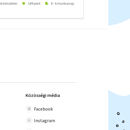
tói készleten
149 pont
4 - 6 munkanap
Közösségi média
Facebook
Instagram