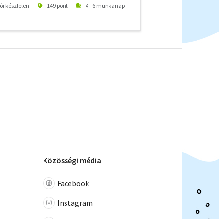
tói készleten
149 pont
4 - 6 munkanap
Közösségi média
Facebook
Instagram