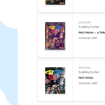
ANTIKVÁR
Szalóky Eszter
Heti ​Hetes – a f
JLX Kiadó, 2000
ANTIKVÁR
Szalóky Eszter
Heti hetes
JLX Kiadó, 2000