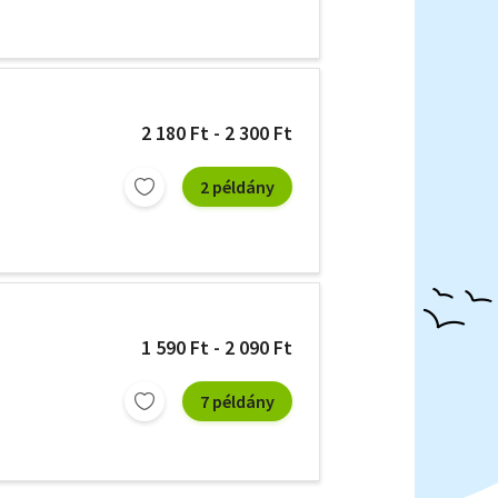
2 180 Ft - 2 300 Ft
2 példány
1 590 Ft - 2 090 Ft
7 példány