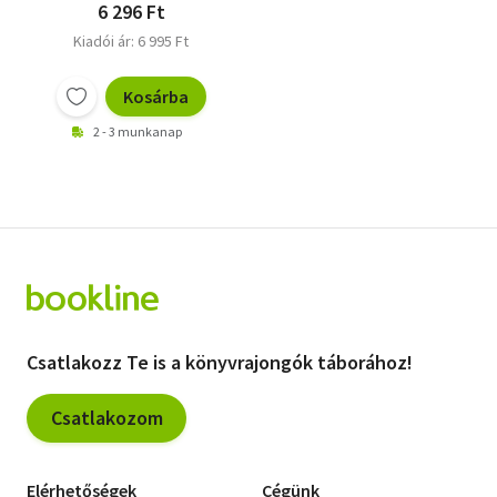
6 296 Ft
Kiadói ár: 6 995 Ft
Kosárba
2 - 3 munkanap
Csatlakozz Te is a könyvrajongók táborához!
Csatlakozom
Elérhetőségek
Cégünk