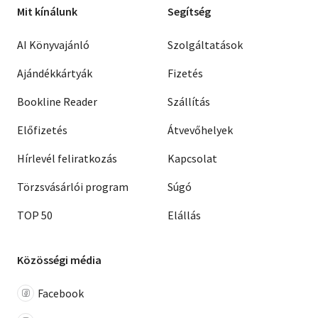
Mit kínálunk
Segítség
AI Könyvajánló
Szolgáltatások
Ajándékkártyák
Fizetés
Bookline Reader
Szállítás
Előfizetés
Átvevőhelyek
Hírlevél feliratkozás
Kapcsolat
Törzsvásárlói program
Súgó
TOP 50
Elállás
Közösségi média
Facebook