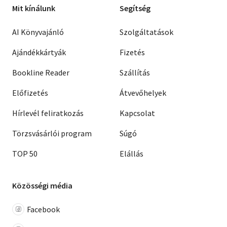
Mit kínálunk
Segítség
AI Könyvajánló
Szolgáltatások
Ajándékkártyák
Fizetés
Bookline Reader
Szállítás
Előfizetés
Átvevőhelyek
Hírlevél feliratkozás
Kapcsolat
Törzsvásárlói program
Súgó
TOP 50
Elállás
Közösségi média
Facebook