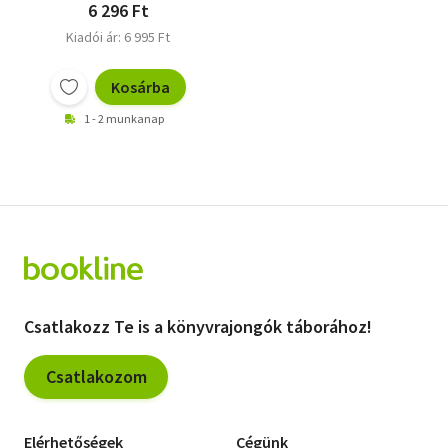
6 296 Ft
Kiadói ár: 6 995 Ft
Kosárba
1 - 2 munkanap
Csatlakozz Te is a könyvrajongók táborához!
Csatlakozom
Elérhetőségek
Cégünk