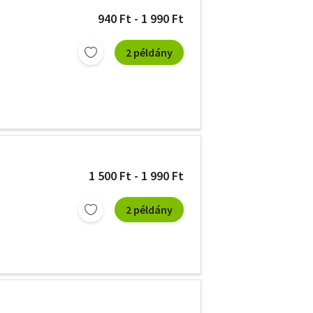
940 Ft - 1 990 Ft
2 példány
1 500 Ft - 1 990 Ft
2 példány