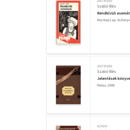
ANTIKVÁR
Szabó Illés
Rendkívüli esemé
Mai Nap Lap- és Könyv
ANTIKVÁR
Szabó Illés
Jelentések könyve
Pallas, 2008
KÖNYV