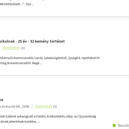
történéseit..." - írja...
rkolnak - 25 év - 32 kemény történet
tőernyős kommandós, tanár, labdarúgóedző, újságíró, riportokat írt
ilág öt kontinenséről. Regé...
ve
s és Kiadói Kft., 2008
ldi Gábriel arkangyalt a Földre. A kiküldetés célja: az Újszövetség
ának jelentések küldése. ...
Beszáll