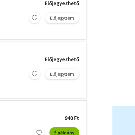
Előjegyezhető
Előjegyzem
Előjegyezhető
Előjegyzem
940 Ft
5 példány