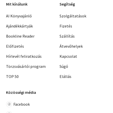
Mit kínálunk
Segítség
AI Könyvajánló
Szolgáltatások
Ajándékkártyák
Fizetés
Bookline Reader
Szállítás
Előfizetés
Átvevőhelyek
Hírlevél feliratkozás
Kapcsolat
Törzsvásárlói program
Súgó
TOP 50
Elállás
Közösségi média
Facebook