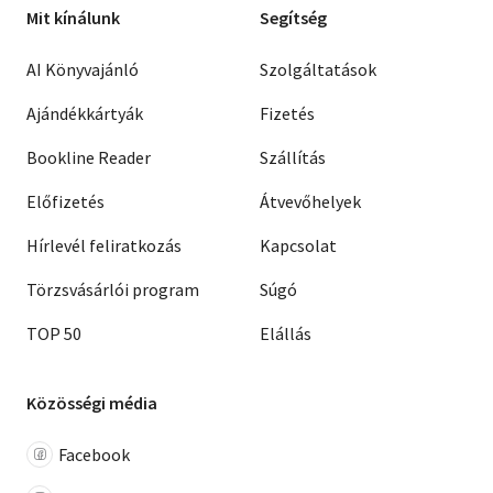
Mit kínálunk
Segítség
AI Könyvajánló
Szolgáltatások
Ajándékkártyák
Fizetés
Bookline Reader
Szállítás
Előfizetés
Átvevőhelyek
Hírlevél feliratkozás
Kapcsolat
Törzsvásárlói program
Súgó
TOP 50
Elállás
Közösségi média
Facebook