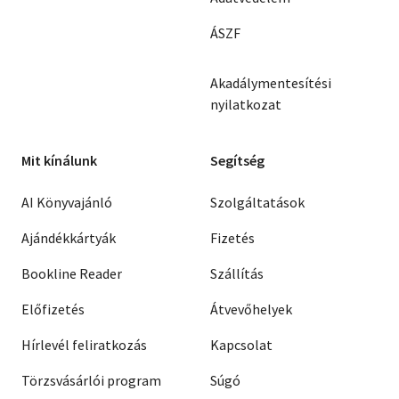
ÁSZF
Akadálymentesítési
nyilatkozat
Mit kínálunk
Segítség
AI Könyvajánló
Szolgáltatások
Ajándékkártyák
Fizetés
Bookline Reader
Szállítás
Előfizetés
Átvevőhelyek
Hírlevél feliratkozás
Kapcsolat
Törzsvásárlói program
Súgó