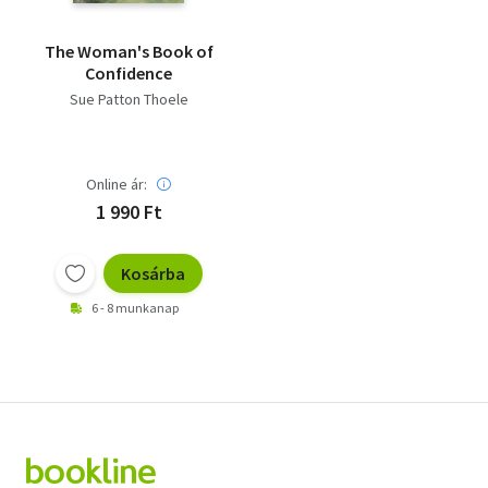
The Woman's Book of
Confidence
Sue Patton Thoele
Online ár:
1 990 Ft
Kosárba
6 - 8 munkanap