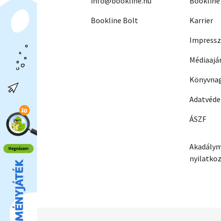
info@bookline.hu
Bookline
Bookline Bolt
Karrier
Impress
Médiaajá
Könyvnag
Adatvéd
ÁSZF
Akadálym
nyilatko