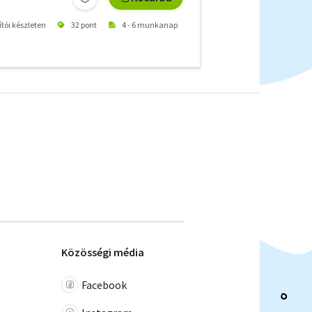
ítói készleten
32 pont
4 - 6 munkanap
Közösségi média
Facebook