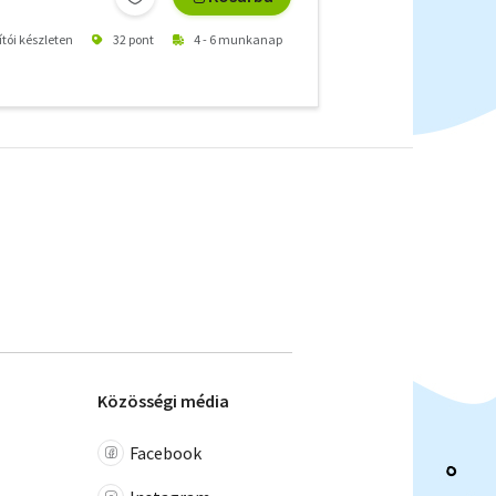
ítói készleten
32 pont
4 - 6 munkanap
Közösségi média
Facebook