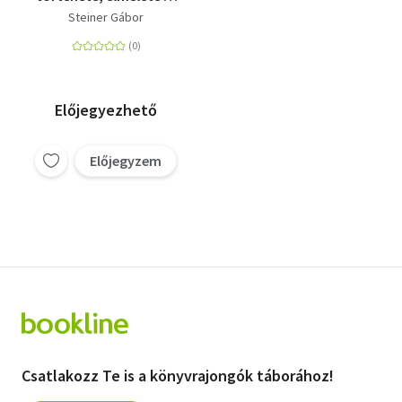
gyakorlata
Steiner Gábor
Előjegyezhető
Előjegyzem
Csatlakozz Te is a könyvrajongók táborához!