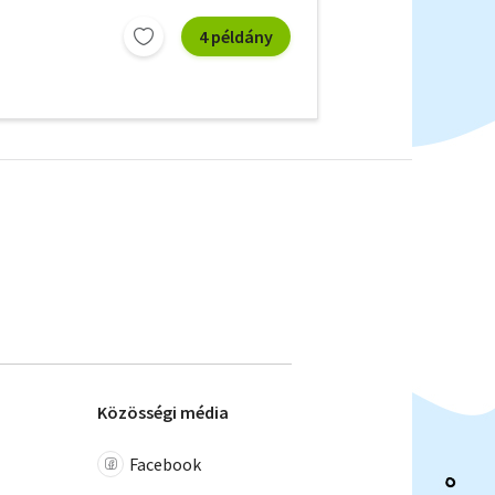
4 példány
Közösségi média
Facebook