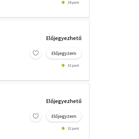
28 pont
Előjegyezhető
Előjegyzem
32 pont
Előjegyezhető
Előjegyzem
32 pont