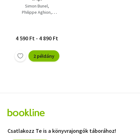
Simon Bunel
Philippe Aghion
Céline Antonin
4 590 Ft - 4 890 Ft
2 példány
Csatlakozz Te is a könyvrajongók táborához!