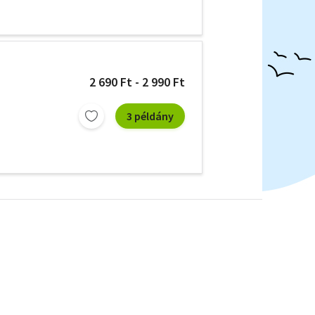
2 690 Ft - 2 990 Ft
3 példány