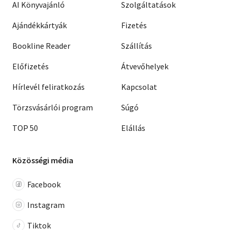
AI Könyvajánló
Szolgáltatások
Ajándékkártyák
Fizetés
Bookline Reader
Szállítás
Előfizetés
Átvevőhelyek
Hírlevél feliratkozás
Kapcsolat
Törzsvásárlói program
Súgó
TOP 50
Elállás
Közösségi média
Facebook
Instagram
Tiktok