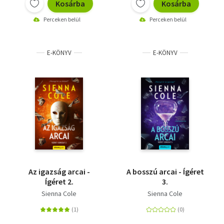
Kosárba
Kosárba
Perceken belül
Perceken belül
E-KÖNYV
E-KÖNYV
Az igazság arcai -
A bosszú arcai - Ígéret
Ígéret 2.
3.
Sienna Cole
Sienna Cole