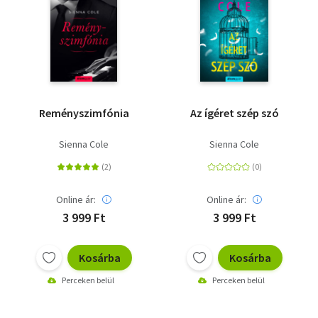
Reményszimfónia
Az ígéret szép szó
Sienna Cole
Sienna Cole
Online ár:
Online ár:
3 999 Ft
3 999 Ft
Kosárba
Kosárba
Perceken belül
Perceken belül