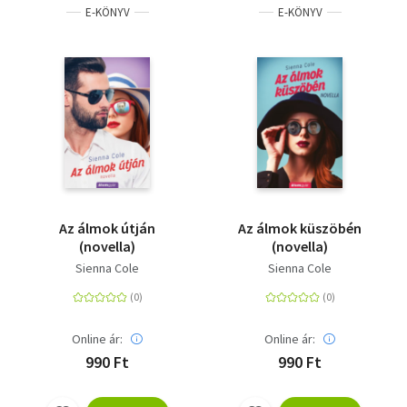
E-KÖNYV
E-KÖNYV
Az álmok útján
Az álmok küszöbén
(novella)
(novella)
Sienna Cole
Sienna Cole
Online ár:
Online ár:
990 Ft
990 Ft