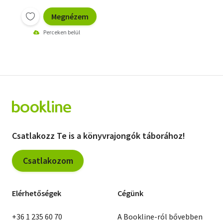
Megnézem
Perceken belül
Csatlakozz Te is a könyvrajongók táborához!
Csatlakozom
Elérhetőségek
Cégünk
+36 1 235 60 70
A Bookline-ról bővebben