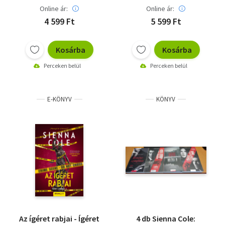
Online ár:
Online ár:
4 599 Ft
5 599 Ft
Kosárba
Kosárba
Perceken belül
Perceken belül
E-KÖNYV
KÖNYV
Az ígéret rabjai - Ígéret
4 db Sienna Cole: