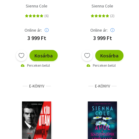
Sienna Cole
Sienna Cole
Online ár:
Online ár:
3 999 Ft
3 999 Ft
Kosárba
Kosárba
Perceken belül
Perceken belül
E-KÖNYV
E-KÖNYV