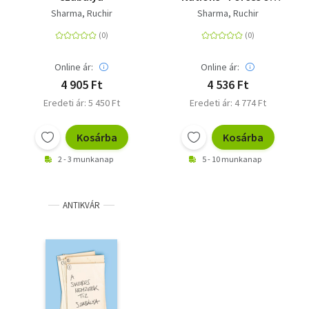
Change in the Post-
Sharma, Ruchir
Sharma, Ruchir
Crisis World
Online ár:
Online ár:
4 905 Ft
4 536 Ft
Eredeti ár: 5 450 Ft
Eredeti ár: 4 774 Ft
Kosárba
Kosárba
2 - 3 munkanap
5 - 10 munkanap
ANTIKVÁR