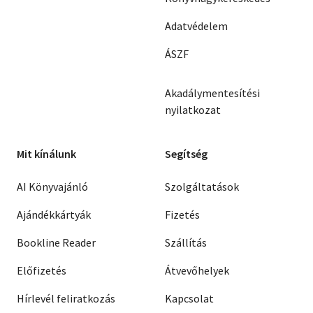
Adatvédelem
ÁSZF
Akadálymentesítési
nyilatkozat
Mit kínálunk
Segítség
AI Könyvajánló
Szolgáltatások
Ajándékkártyák
Fizetés
Bookline Reader
Szállítás
Előfizetés
Átvevőhelyek
Hírlevél feliratkozás
Kapcsolat