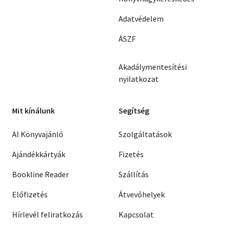
Adatvédelem
ÁSZF
Akadálymentesítési
nyilatkozat
Mit kínálunk
Segítség
AI Könyvajánló
Szolgáltatások
Ajándékkártyák
Fizetés
Bookline Reader
Szállítás
Előfizetés
Átvevőhelyek
Hírlevél feliratkozás
Kapcsolat