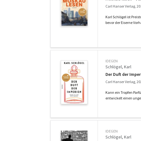
Carl Hanser Verlag, 20
Karl Schlögel ist Pre
bevor der Eiserne Vorha
IDEGEN
Schlögel, Karl
Der Duft der Impe
Carl Hanser Verlag, 20
Kann ein Tropfen Parf
entwickelt einen ung
IDEGEN
Schlögel, Karl