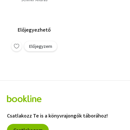
Előjegyezhető
Előjegyzem
Csatlakozz Te is a könyvrajongók táborához!