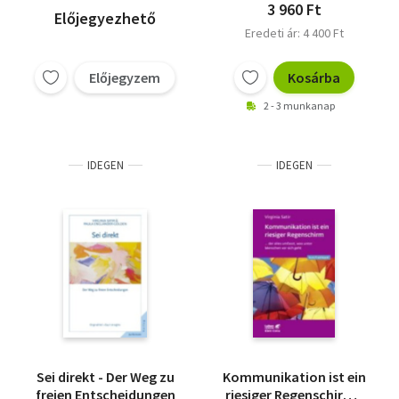
3 960 Ft
Előjegyezhető
Eredeti ár: 4 400 Ft
Előjegyzem
Kosárba
2 - 3 munkanap
IDEGEN
IDEGEN
Sei direkt - Der Weg zu
Kommunikation ist ein
freien Entscheidungen
riesiger Regenschirm -