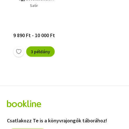
művészete
Satir
9 890 Ft - 10 000 Ft
3 példány
Csatlakozz Te is a könyvrajongók táborához!