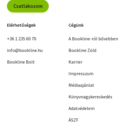
Csatlakozom
Elérhetőségek
Cégünk
+36 1 235 60 70
A Bookline-ról bővebben
info@bookline.hu
Bookline Zöld
Bookline Bolt
Karrier
Impresszum
Médiaajánlat
Könyvnagykereskedés
Adatvédelem
ÁSZF