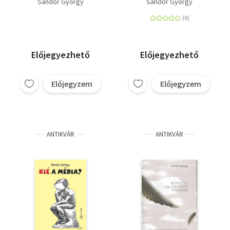
Sándor György
Sándor György
1990-2010
Előjegyezhető
Előjegyezhető
Előjegyzem
Előjegyzem
ANTIKVÁR
ANTIKVÁR