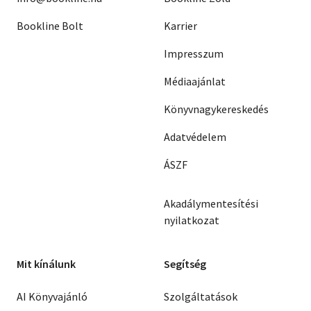
Bookline Bolt
Karrier
Impresszum
Médiaajánlat
Könyvnagykereskedés
Adatvédelem
ÁSZF
Akadálymentesítési
nyilatkozat
Mit kínálunk
Segítség
AI Könyvajánló
Szolgáltatások