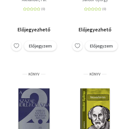
DVD
Előjegyezhető
Előjegyezhető
Előjegyzem
Előjegyzem
KÖNYV
KÖNYV