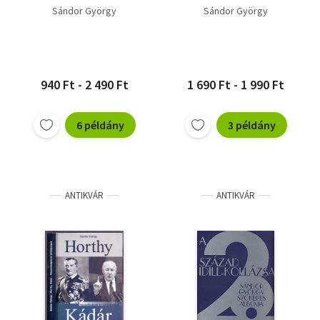
Sándor György
Sándor György
940 Ft - 2 490 Ft
1 690 Ft - 1 990 Ft
6 példány
3 példány
ANTIKVÁR
ANTIKVÁR