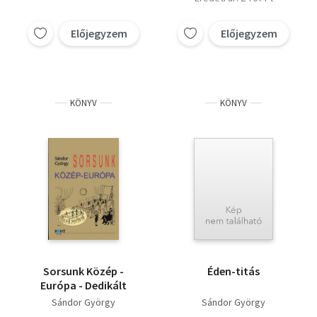
Előjegyzem
Előjegyzem
KÖNYV
KÖNYV
Sorsunk Közép -
Éden-titás
Európa - Dedikált
Sándor György
Sándor György