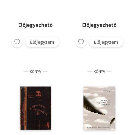
Előjegyezhető
Előjegyezhető
Előjegyzem
Előjegyzem
KÖNYV
KÖNYV