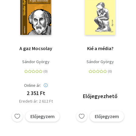
A gaz Mocsolay
Kié a média?
Sándor György
Sándor György
Online ár:
2 351 Ft
Előjegyezhető
Eredeti ár: 2 612 Ft
Előjegyzem
Előjegyzem