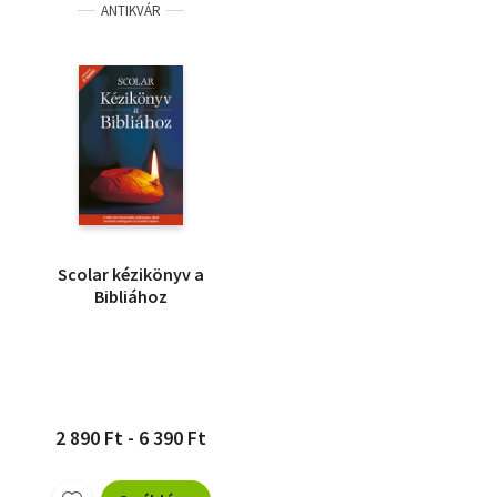
ANTIKVÁR
Scolar kézikönyv a
Bibliához
2 890 Ft - 6 390 Ft