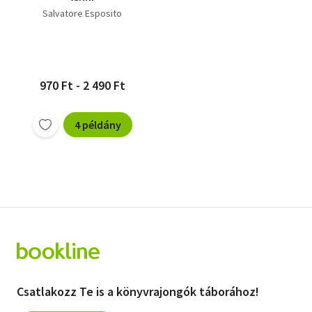
Salvatore Esposito
970 Ft - 2 490 Ft
4 példány
Csatlakozz Te is a könyvrajongók táborához!