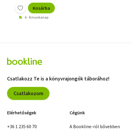
Kosárba
6 - 8 munkanap
Csatlakozz Te is a könyvrajongók táborához!
Csatlakozom
Elérhetőségek
Cégünk
+36 1 235 60 70
A Bookline-ról bővebben