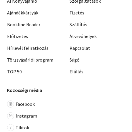
AI Könyvajánló
Szolgáltatások
Ajándékkártyák
Fizetés
Bookline Reader
Szállítás
Előfizetés
Átvevőhelyek
Hírlevél feliratkozás
Kapcsolat
Törzsvásárlói program
Súgó
TOP 50
Elállás
Közösségi média
Facebook
Instagram
Tiktok