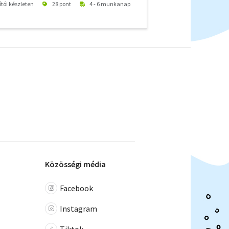
ítói készleten
28 pont
4 - 6 munkanap
Közösségi média
Facebook
Instagram