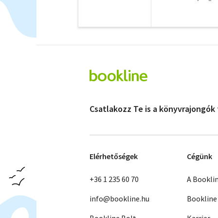
Csatlakozz Te is a könyvrajongók
Elérhetőségek
Cégünk
+36 1 235 60 70
A Bookli
info@bookline.hu
Bookline