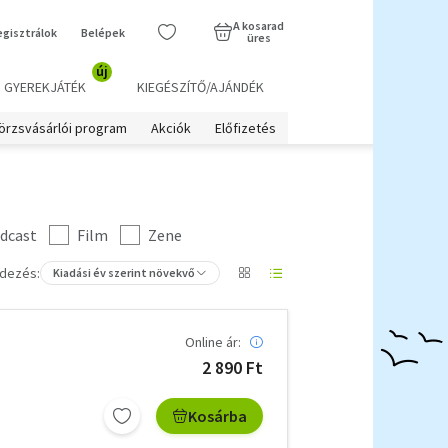
A kosarad
egisztrálok
Belépek
üres
új
GYEREKJÁTÉK
KIEGÉSZÍTŐ/AJÁNDÉK
örzsvásárlói program
Akciók
Előfizetés
dcast
Film
Zene
dezés:
Kiadási év szerint növekvő
Online ár:
2 890 Ft
Kosárba