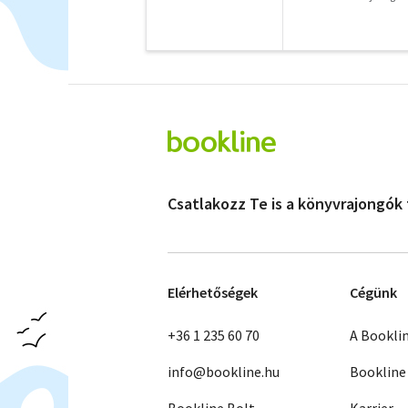
Csatlakozz Te is a könyvrajongók
Elérhetőségek
Cégünk
+36 1 235 60 70
A Bookli
info@bookline.hu
Bookline