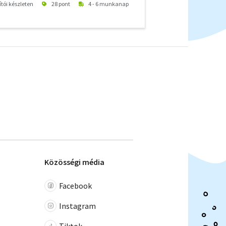
ítói készleten
28 pont
4 - 6 munkanap
Közösségi média
Facebook
Instagram