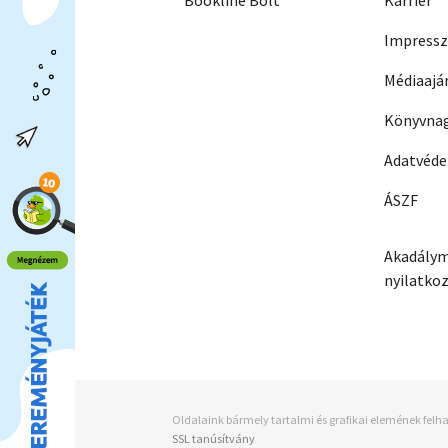
Bookline Bolt
Karrier
Impress
Médiaajá
Könyvnag
Adatvéd
ÁSZF
Akadálym
nyilatko
Oldalaink bármely tartalmi és grafikai elemének felha
SSL tanúsítvány