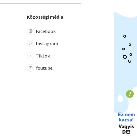
Közösségi média
Facebook
Instagram
Tiktok
Youtube