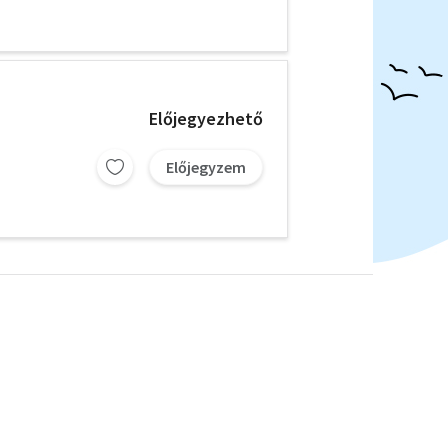
Előjegyezhető
Előjegyzem