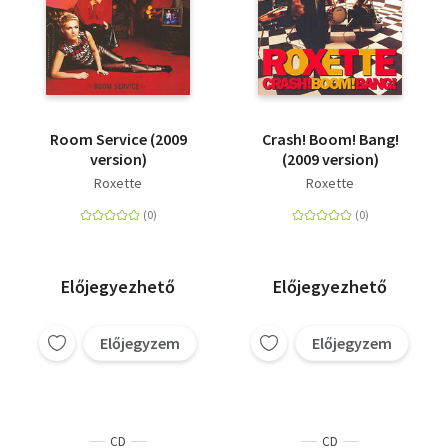
Room Service (2009
Crash! Boom! Bang!
version)
(2009 version)
Roxette
Roxette
Előjegyezhető
Előjegyezhető
Előjegyzem
Előjegyzem
CD
CD