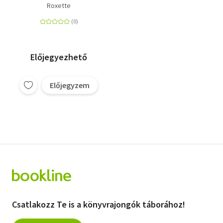
Roxette
Előjegyezhető
Előjegyzem
Csatlakozz Te is a könyvrajongók táborához!