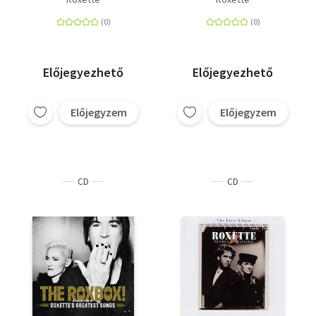
Előjegyezhető
Előjegyezhető
Előjegyzem
Előjegyzem
CD
CD