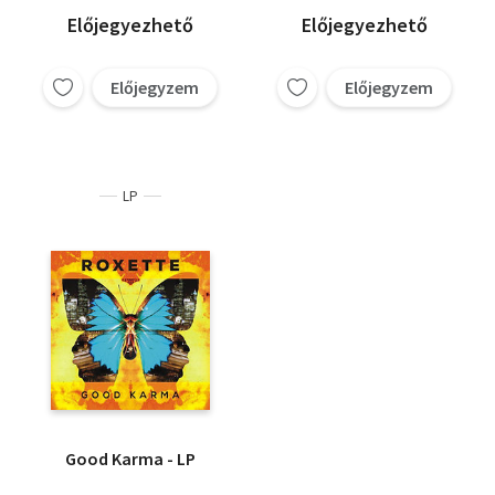
Előjegyezhető
Előjegyezhető
Előjegyzem
Előjegyzem
LP
Good Karma - LP