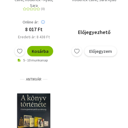
Sara
Online ár:
8 017 Ft
Előjegyezhető
Eredeti ár: 8 438 Ft
Kosárba
Előjegyzem
5 - 10 munkanap
ANTIKVÁR