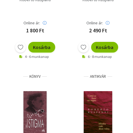
Online ár:
Online ár:
1 800 Ft
2 490 Ft
Kosárba
Kosárba
4 - 6 munkanap
6 - 8 munkanap
KÖNYV
ANTIKVÁR