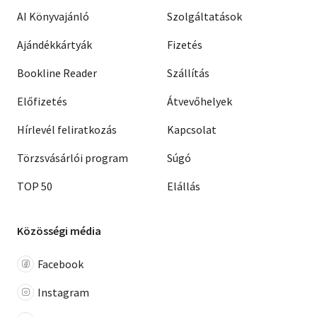
AI Könyvajánló
Szolgáltatások
Ajándékkártyák
Fizetés
Bookline Reader
Szállítás
Előfizetés
Átvevőhelyek
Hírlevél feliratkozás
Kapcsolat
Törzsvásárlói program
Súgó
TOP 50
Elállás
Közösségi média
Facebook
Instagram