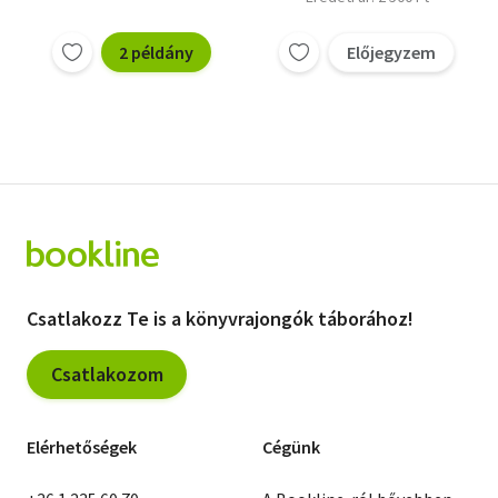
2 példány
Előjegyzem
Csatlakozz Te is a könyvrajongók táborához!
Csatlakozom
Elérhetőségek
Cégünk