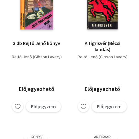
3 db Rejtő Jenő könyv
A tigrisvér (Bécsi
kiadás)
Rejtő Jenő (Gibson Lavery)
Rejtő Jenő (Gibson Lavery)
Előjegyezhető
Előjegyezhető
Előjegyzem
Előjegyzem
KÖNYV
ANTIKVÁR