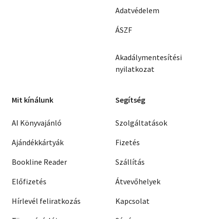
Adatvédelem
ÁSZF
Akadálymentesítési
nyilatkozat
Mit kínálunk
Segítség
AI Könyvajánló
Szolgáltatások
Ajándékkártyák
Fizetés
Bookline Reader
Szállítás
Előfizetés
Átvevőhelyek
Hírlevél feliratkozás
Kapcsolat