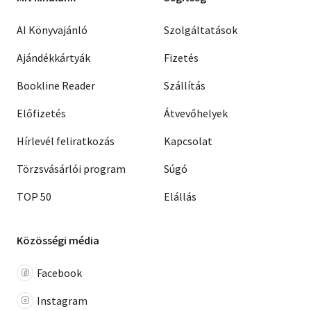
AI Könyvajánló
Szolgáltatások
Ajándékkártyák
Fizetés
Bookline Reader
Szállítás
Előfizetés
Átvevőhelyek
Hírlevél feliratkozás
Kapcsolat
Törzsvásárlói program
Súgó
TOP 50
Elállás
Közösségi média
Facebook
Instagram