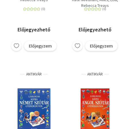
Rebecca Treays
Előjegyezhető
Előjegyezhető
Előjegyzem
Előjegyzem
ANTIKVÁR
ANTIKVÁR