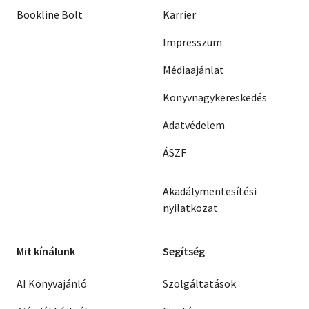
Bookline Bolt
Karrier
Impresszum
Médiaajánlat
Könyvnagykereskedés
Adatvédelem
ÁSZF
Akadálymentesítési
nyilatkozat
Mit kínálunk
Segítség
AI Könyvajánló
Szolgáltatások