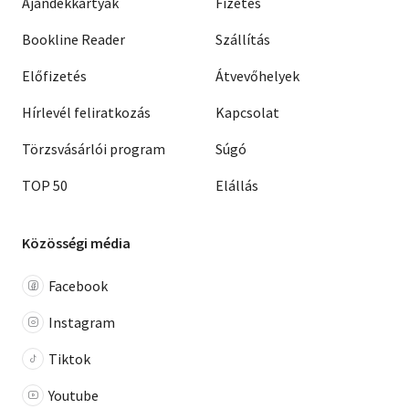
Ajándékkártyák
Fizetés
Bookline Reader
Szállítás
Előfizetés
Átvevőhelyek
Hírlevél feliratkozás
Kapcsolat
Törzsvásárlói program
Súgó
TOP 50
Elállás
Közösségi média
Facebook
Instagram
Tiktok
Youtube