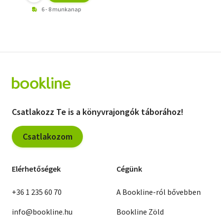
6 - 8 munkanap
Csatlakozz Te is a könyvrajongók táborához!
Csatlakozom
Elérhetőségek
Cégünk
+36 1 235 60 70
A Bookline-ról bővebben
info@bookline.hu
Bookline Zöld