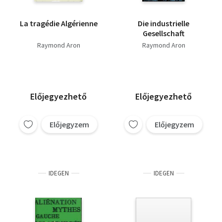
La tragédie Algérienne
Die industrielle
Gesellschaft
Raymond Aron
Raymond Aron
Előjegyezhető
Előjegyezhető
Előjegyzem
Előjegyzem
IDEGEN
IDEGEN