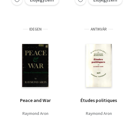
IDEGEN
ANTIKVÁR
Peace and War
Études politiques
Raymond Aron
Raymond Aron