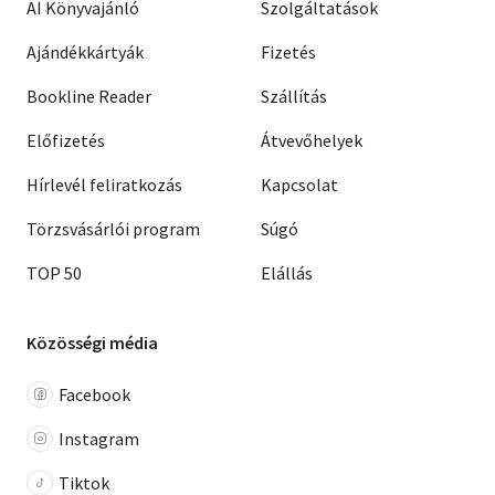
AI Könyvajánló
Szolgáltatások
Ajándékkártyák
Fizetés
Bookline Reader
Szállítás
Előfizetés
Átvevőhelyek
Hírlevél feliratkozás
Kapcsolat
Törzsvásárlói program
Súgó
TOP 50
Elállás
Közösségi média
Facebook
Instagram
Tiktok