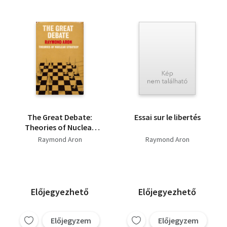
The Great Debate:
Essai sur le libertés
Theories of Nuclear
Strategy
Raymond Aron
Raymond Aron
Előjegyezhető
Előjegyezhető
Előjegyzem
Előjegyzem