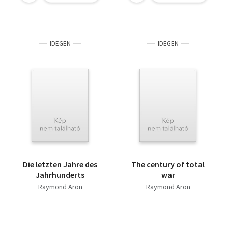
IDEGEN
IDEGEN
Die letzten Jahre des
The century of total
Jahrhunderts
war
Raymond Aron
Raymond Aron