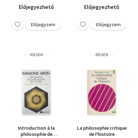
Előjegyezhető
Előjegyezhető
Előjegyzem
Előjegyzem
IDEGEN
IDEGEN
Introduction á la
La philosophie critique
philosophie de
de l'histoire