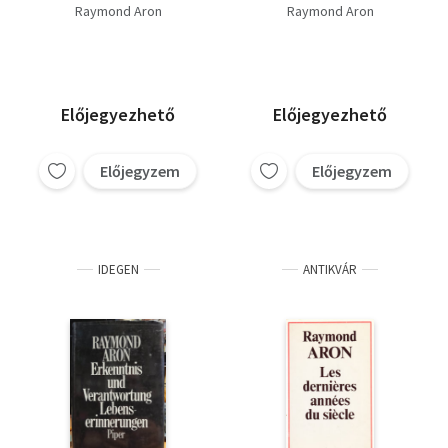
l'histoire
Raymond Aron
Raymond Aron
Előjegyezhető
Előjegyezhető
Előjegyzem
Előjegyzem
IDEGEN
ANTIKVÁR