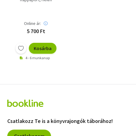
Online ár:
5 700 Ft
Kosárba
4 - 6 munkanap
Csatlakozz Te is a könyvrajongók táborához!