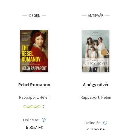
IDEGEN
ANTIKVÁR
Rebel Romanov
A négy nővér
Rappaport, Helen
Rappaport, Helen
Online ár:
Online ár:
6 357 Ft