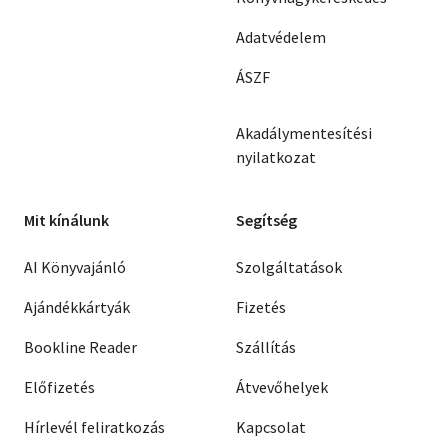
Adatvédelem
ÁSZF
Akadálymentesítési
nyilatkozat
Mit kínálunk
Segítség
AI Könyvajánló
Szolgáltatások
Ajándékkártyák
Fizetés
Bookline Reader
Szállítás
Előfizetés
Átvevőhelyek
Hírlevél feliratkozás
Kapcsolat