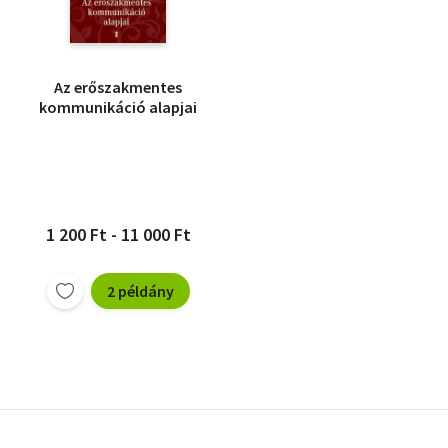
Az erőszakmentes
kommunikáció alapjai
1 200 Ft - 11 000 Ft
2 példány