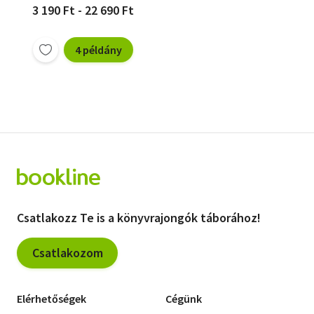
3 190 Ft - 22 690 Ft
4 példány
Csatlakozz Te is a könyvrajongók táborához!
Csatlakozom
Elérhetőségek
Cégünk