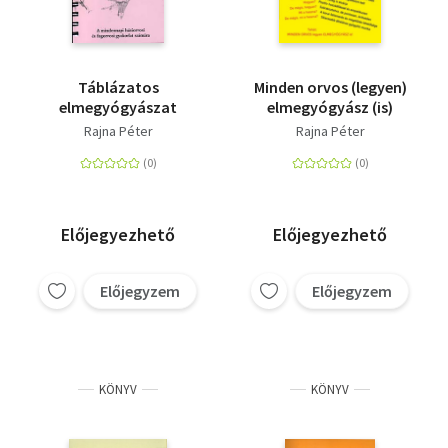
Táblázatos
Minden orvos (legyen)
elmegyógyászat
elmegyógyász (is)
Rajna Péter
Rajna Péter
Előjegyezhető
Előjegyezhető
Előjegyzem
Előjegyzem
KÖNYV
KÖNYV