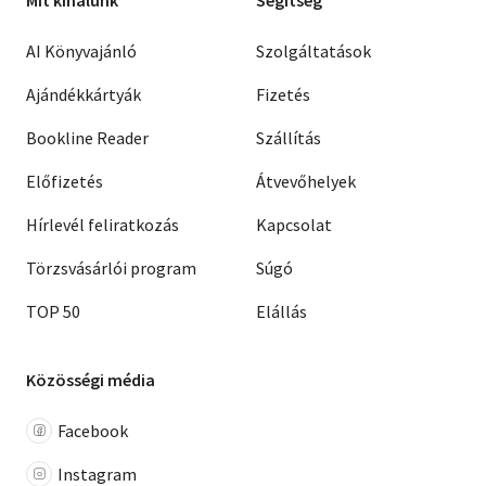
Mit kínálunk
Segítség
AI Könyvajánló
Szolgáltatások
Ajándékkártyák
Fizetés
Bookline Reader
Szállítás
Előfizetés
Átvevőhelyek
Hírlevél feliratkozás
Kapcsolat
Törzsvásárlói program
Súgó
TOP 50
Elállás
Közösségi média
Facebook
Instagram