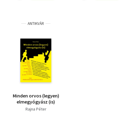
ANTIKVÁR
Minden orvos (legyen)
elmegyógyász (is)
Rajna Péter