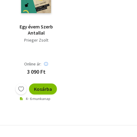
Egy évem Szerb
Antallal
Prieger Zsolt
Online ár:
3 090 Ft
Kosárba
4 - 6 munkanap