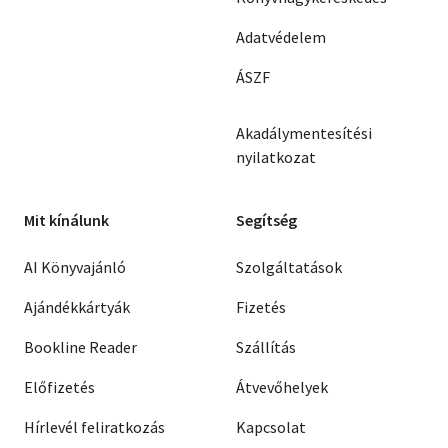
Adatvédelem
ÁSZF
Akadálymentesítési
nyilatkozat
Mit kínálunk
Segítség
AI Könyvajánló
Szolgáltatások
Ajándékkártyák
Fizetés
Bookline Reader
Szállítás
Előfizetés
Átvevőhelyek
Hírlevél feliratkozás
Kapcsolat