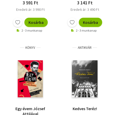
3 591 Ft
3 141 Ft
Eredeti ár: 3 990 Ft
Eredeti ár: 3 490 Ft
Kosárba
Kosárba
2 - 3 munkanap
2 - 3 munkanap
KÖNYV
ANTIKVÁR
Egy évem József
Kedves Teréz!
Attilával