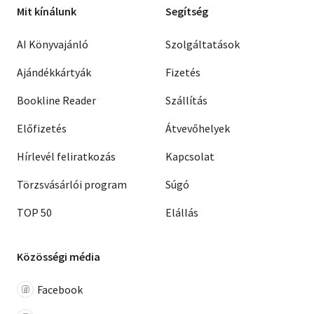
Mit kínálunk
Segítség
AI Könyvajánló
Szolgáltatások
Ajándékkártyák
Fizetés
Bookline Reader
Szállítás
Előfizetés
Átvevőhelyek
Hírlevél feliratkozás
Kapcsolat
Törzsvásárlói program
Súgó
TOP 50
Elállás
Közösségi média
Facebook