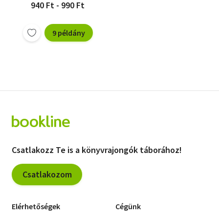
940 Ft - 990 Ft
9 példány
Csatlakozz Te is a könyvrajongók táborához!
Csatlakozom
Elérhetőségek
Cégünk