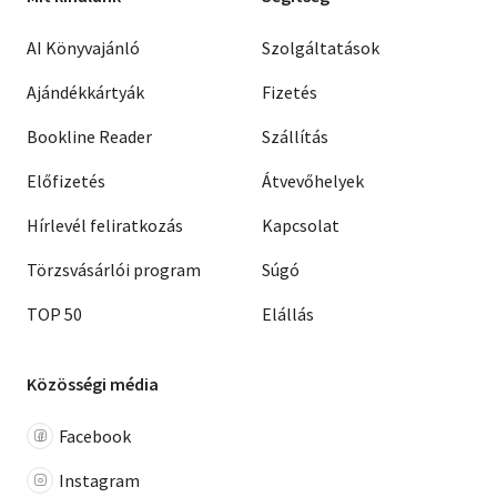
AI Könyvajánló
Szolgáltatások
Ajándékkártyák
Fizetés
Bookline Reader
Szállítás
Előfizetés
Átvevőhelyek
Hírlevél feliratkozás
Kapcsolat
Törzsvásárlói program
Súgó
TOP 50
Elállás
Közösségi média
Facebook
Instagram