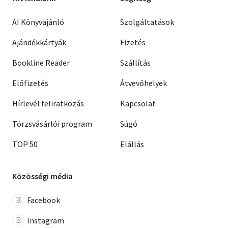
AI Könyvajánló
Szolgáltatások
Ajándékkártyák
Fizetés
Bookline Reader
Szállítás
Előfizetés
Átvevőhelyek
Hírlevél feliratkozás
Kapcsolat
Törzsvásárlói program
Súgó
TOP 50
Elállás
Közösségi média
Facebook
Instagram