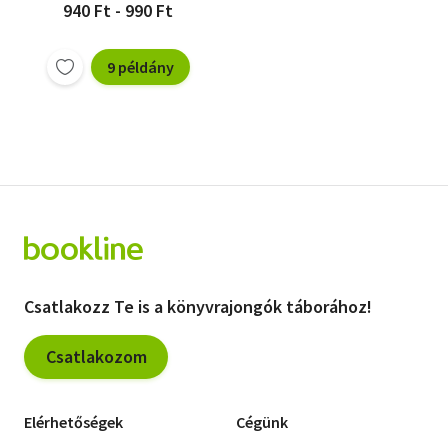
940 Ft - 990 Ft
9 példány
Csatlakozz Te is a könyvrajongók táborához!
Csatlakozom
Elérhetőségek
Cégünk