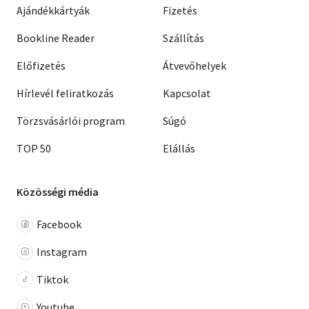
Ajándékkártyák
Fizetés
Bookline Reader
Szállítás
Előfizetés
Átvevőhelyek
Hírlevél feliratkozás
Kapcsolat
Törzsvásárlói program
Súgó
TOP 50
Elállás
Közösségi média
Facebook
Instagram
Tiktok
Youtube