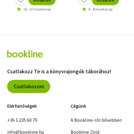
10 - 12 munkanap
6 - 8 munkanap
Csatlakozz Te is a könyvrajongók táborához!
Csatlakozom
Elérhetőségek
Cégünk
+36 1 235 60 70
A Bookline-ról bővebben
info@bookline.hu
Bookline Zöld