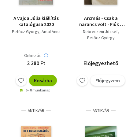
A Vajda Júlia kiállítás
Arcmás - Csak a
katalógusa 2020
narancs volt - Fiúk a
bányában (Fidesz-
Petőcz György
Antal Anna
Debreczeni József
perek az ÉS ellen)
Petőcz György
Online ár:
2 380 Ft
Előjegyezhető
Kosárba
Előjegyzem
6 - 8 munkanap
ANTIKVÁR
ANTIKVÁR