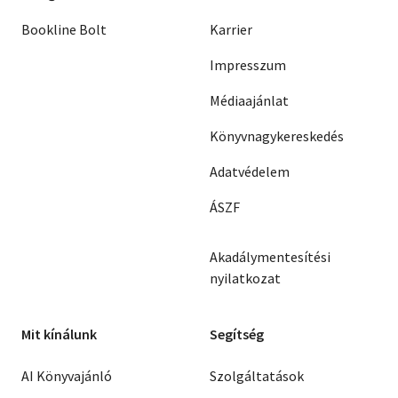
Bookline Bolt
Karrier
Impresszum
Médiaajánlat
Könyvnagykereskedés
Adatvédelem
ÁSZF
Akadálymentesítési
nyilatkozat
Mit kínálunk
Segítség
AI Könyvajánló
Szolgáltatások