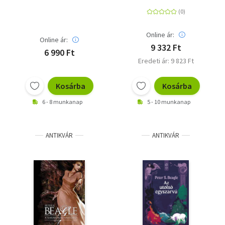
Online ár:
Online ár:
9 332 Ft
6 990 Ft
Eredeti ár: 9 823 Ft
Kosárba
Kosárba
6 - 8 munkanap
5 - 10 munkanap
ANTIKVÁR
ANTIKVÁR