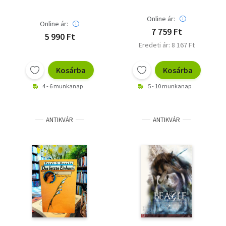
Online ár:
Online ár:
7 759 Ft
5 990 Ft
Eredeti ár: 8 167 Ft
Kosárba
Kosárba
4 - 6 munkanap
5 - 10 munkanap
ANTIKVÁR
ANTIKVÁR