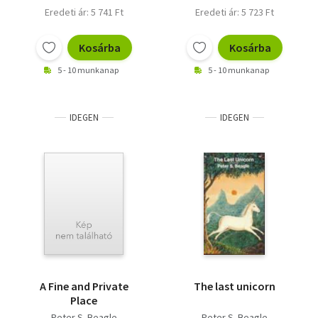
Eredeti ár: 5 741 Ft
Eredeti ár: 5 723 Ft
Kosárba
Kosárba
5 - 10 munkanap
5 - 10 munkanap
IDEGEN
IDEGEN
A Fine and Private
The last unicorn
Place
Peter S. Beagle
Peter S. Beagle