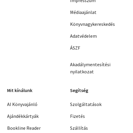
Impresszum
Médiaajánlat
Könyvnagykereskedés
Adatvédelem
ÁSZF
Akadálymentesítési
nyilatkozat
Mit kínálunk
Segítség
AI Könyvajánló
Szolgáltatások
Ajándékkártyák
Fizetés
Bookline Reader
Szállítás