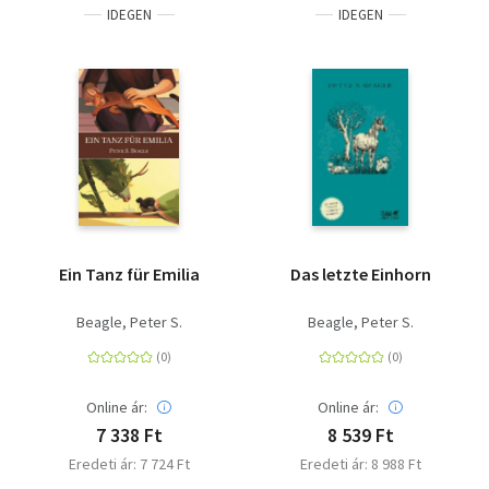
IDEGEN
IDEGEN
Ein Tanz für Emilia
Das letzte Einhorn
Beagle, Peter S.
Beagle, Peter S.
Online ár:
Online ár:
7 338 Ft
8 539 Ft
Eredeti ár: 7 724 Ft
Eredeti ár: 8 988 Ft