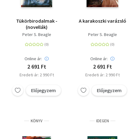
Tükörbirodalmak -
A karakoszki varázsló
(novellák)
Peter S. Beagle
Peter S. Beagle
Online ár:
Online ár:
2 691 Ft
2 691 Ft
Eredeti ár: 2 990 Ft
Eredeti ár: 2 990 Ft
Előjegyzem
Előjegyzem
KÖNYV
IDEGEN