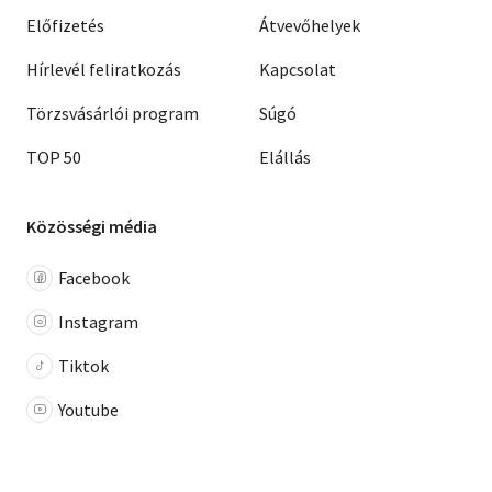
Előfizetés
Átvevőhelyek
Hírlevél feliratkozás
Kapcsolat
Törzsvásárlói program
Súgó
TOP 50
Elállás
Közösségi média
Facebook
Instagram
Tiktok
Youtube