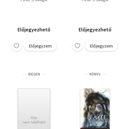
Előjegyezhető
Előjegyezhető
Előjegyzem
Előjegyzem
IDEGEN
KÖNYV