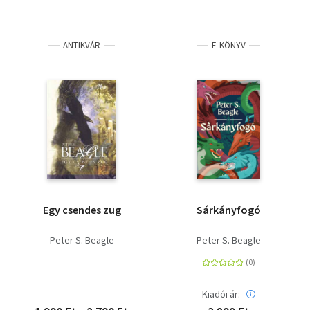
ANTIKVÁR
E-KÖNYV
Egy csendes zug
Sárkányfogó
Peter S. Beagle
Peter S. Beagle
Kiadói ár: