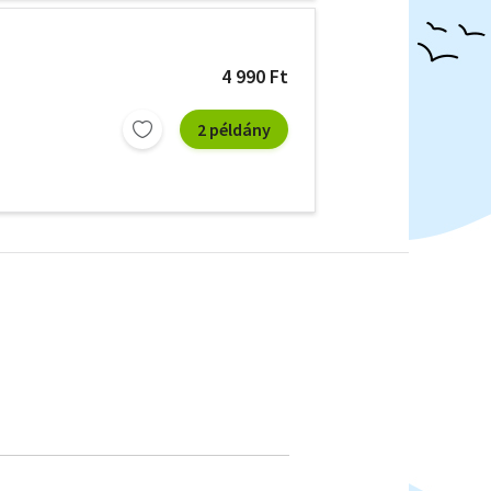
4 990 Ft
2 példány