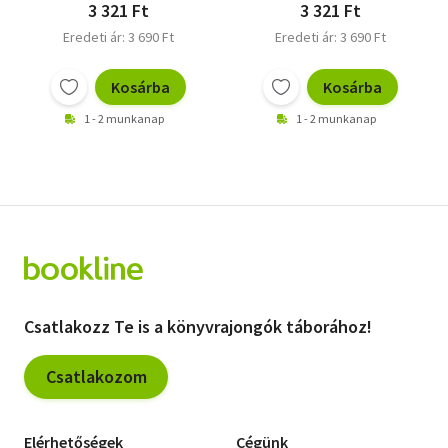
3 321 Ft
3 321 Ft
Eredeti ár: 3 690 Ft
Eredeti ár: 3 690 Ft
Kosárba
Kosárba
1 - 2 munkanap
1 - 2 munkanap
Csatlakozz Te is a könyvrajongók táborához!
Csatlakozom
Elérhetőségek
Cégünk