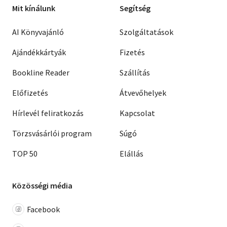
Mit kínálunk
Segítség
AI Könyvajánló
Szolgáltatások
Ajándékkártyák
Fizetés
Bookline Reader
Szállítás
Előfizetés
Átvevőhelyek
Hírlevél feliratkozás
Kapcsolat
Törzsvásárlói program
Súgó
TOP 50
Elállás
Közösségi média
Facebook