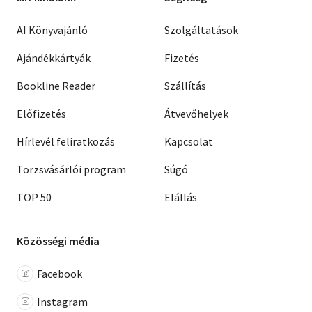
AI Könyvajánló
Szolgáltatások
Ajándékkártyák
Fizetés
Bookline Reader
Szállítás
Előfizetés
Átvevőhelyek
Hírlevél feliratkozás
Kapcsolat
Törzsvásárlói program
Súgó
TOP 50
Elállás
Közösségi média
Facebook
Instagram