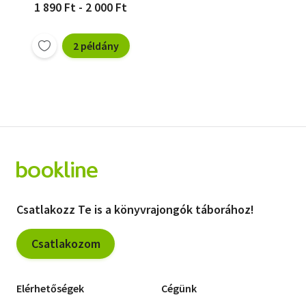
1 890 Ft - 2 000 Ft
2 példány
Csatlakozz Te is a könyvrajongók táborához!
Csatlakozom
Elérhetőségek
Cégünk