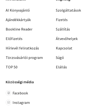
AI Könyvajánló
Szolgáltatások
Ajándékkártyák
Fizetés
Bookline Reader
Szállítás
Előfizetés
Átvevőhelyek
Hírlevél feliratkozás
Kapcsolat
Törzsvásárlói program
Súgó
TOP 50
Elállás
Közösségi média
Facebook
Instagram